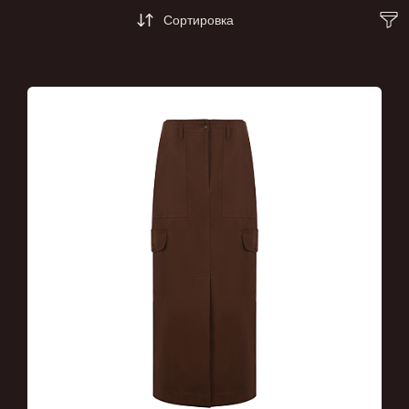
Сортировка