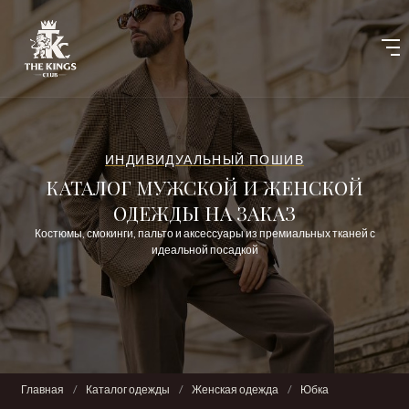
ИНДИВИДУАЛЬНЫЙ ПОШИВ
КАТАЛОГ МУЖСКОЙ И ЖЕНСКОЙ
ОДЕЖДЫ НА ЗАКАЗ
Костюмы, смокинги, пальто и аксессуары из премиальных тканей с
идеальной посадкой
Главная
/
Каталог одежды
/
Женская одежда
/
Юбка