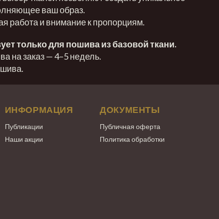
олняющее ваш образ.
ая работа и внимание к пропорциям.
ует только для пошива из базовой ткани.
а на заказ — 4–5 недель.
ошива.
ИНФОРМАЦИЯ
ДОКУМЕНТЫ
Публикации
Публичная оферта
Наши акции
Политика обработки