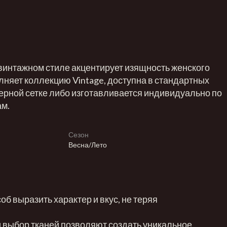
винтажном стиле акцентирует изящность женского
лняет коллекцию Vintage, доступна в стандартных
ерной сетке либо изготавливается индивидуально по
м.
Сезон
Весна/Лето
об выразить характер и вкус, не теряя
 выбор тканей позволяют создать уникальное