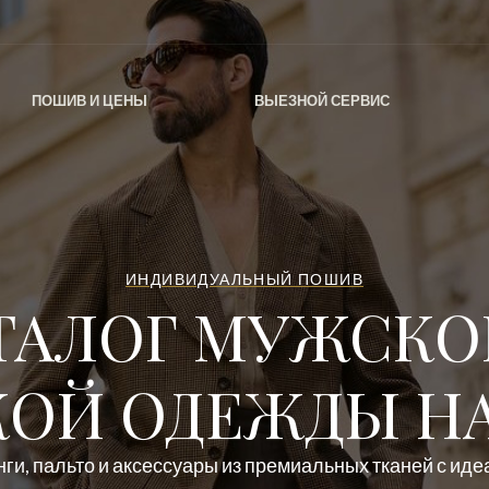
ПОШИВ И ЦЕНЫ
ВЫЕЗНОЙ СЕРВИС
ИНДИВИДУАЛЬНЫЙ ПОШИВ
ТАЛОГ МУЖСКО
ОЙ ОДЕЖДЫ НА
ги, пальто и аксессуары из премиальных тканей с ид