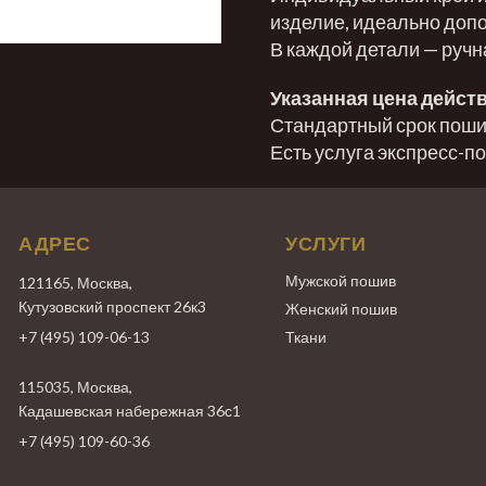
изделие, идеально доп
В каждой детали — ручн
Указанная цена действ
Стандартный срок пошив
Есть услуга экспресс-п
АДРЕС
УСЛУГИ
Мужской пошив
121165, Москва,
Кутузовский проспект 26к3
Женский пошив
+7 (495) 109-06-13
Ткани
115035, Москва,
Кадашевская набережная 36с1
+7 (495) 109-60-36