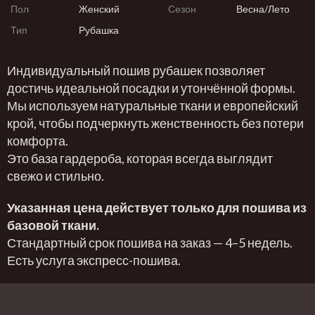
Пол
Женский
Сезон
Весна/Лето
Тип
Рубашка
Индивидуальный пошив рубашек позволяет
достичь идеальной посадки и утончённой формы.
Мы используем натуральные ткани и европейский
крой, чтобы подчеркнуть женственность без потери
комфорта.
Это база гардероба, которая всегда выглядит
свежо и стильно.
Указанная цена действует только для пошива из
базовой ткани.
Стандартный срок пошива на заказ — 4–5 недель.
Есть услуга экспресс-пошива.