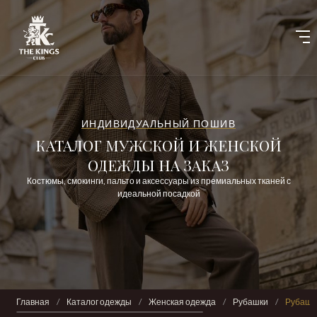
ИНДИВИДУАЛЬНЫЙ ПОШИВ
КАТАЛОГ МУЖСКОЙ И ЖЕНСКОЙ
ОДЕЖДЫ НА ЗАКАЗ
Костюмы, смокинги, пальто и аксессуары из премиальных тканей с
идеальной посадкой
Главная
/
Каталог одежды
/
Женская одежда
/
Рубашки
/
Рубашка