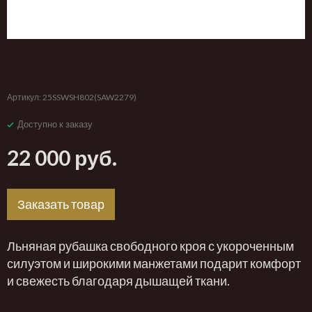
‹
›
Артикул:
25SSWSH802(SAW2279)
Доступно к заказу
22 000 руб.
Заказать товар
Льняная рубашка свободного кроя с укороченным
силуэтом и широкими манжетами подарит комфорт
и свежесть благодаря дышащей ткани.