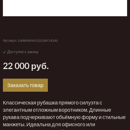
‹
›
Артикул:
24AWWSH502(SAY343A)
Доступно к заказу
22 000 руб.
Заказать товар
Классическая рубашка прямого силуэта с
элегантным отложным воротником. Длинные
рукава подчеркивают объёмную форму и стильные
манжеты. Идеальна для офисного или