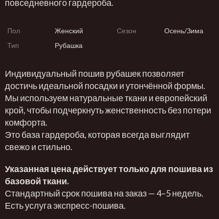
повседневного гардероба.
Пол
Женский
Сезон
Осень/Зима
Тип
Рубашка
Индивидуальный пошив рубашек позволяет
достичь идеальной посадки и утончённой формы.
Мы используем натуральные ткани и европейский
крой, чтобы подчеркнуть женственность без потери
комфорта.
Это база гардероба, которая всегда выглядит
свежо и стильно.
Указанная цена действует только для пошива из
базовой ткани.
Стандартный срок пошива на заказ — 4–5 недель.
Есть услуга экспресс-пошива.