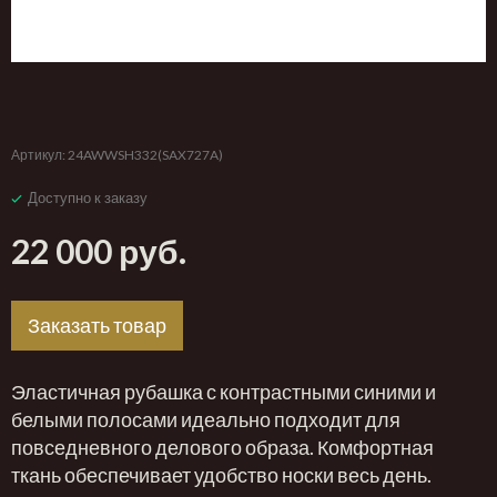
‹
›
Артикул:
24AWWSH332(SAX727A)
Доступно к заказу
22 000 руб.
Заказать товар
Эластичная рубашка с контрастными синими и
белыми полосами идеально подходит для
повседневного делового образа. Комфортная
ткань обеспечивает удобство носки весь день.