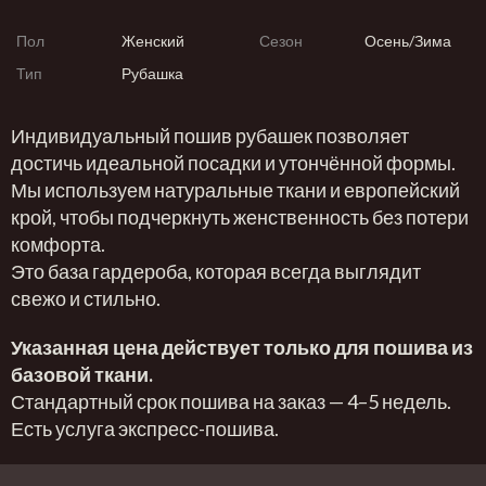
Пол
Женский
Сезон
Осень/Зима
Тип
Рубашка
Индивидуальный пошив рубашек позволяет
достичь идеальной посадки и утончённой формы.
Мы используем натуральные ткани и европейский
крой, чтобы подчеркнуть женственность без потери
комфорта.
Это база гардероба, которая всегда выглядит
свежо и стильно.
Указанная цена действует только для пошива из
базовой ткани.
Стандартный срок пошива на заказ — 4–5 недель.
Есть услуга экспресс-пошива.