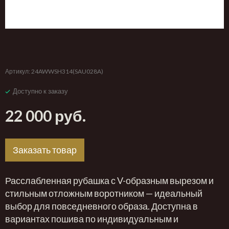
‹
›
Артикул:
24AWWSH314(SAU028A)
Доступно к заказу
22 000 руб.
Заказать товар
Расслабленная рубашка с V-образным вырезом и
стильным отложным воротником — идеальный
выбор для повседневного образа. Доступна в
вариантах пошива по индивидуальным и