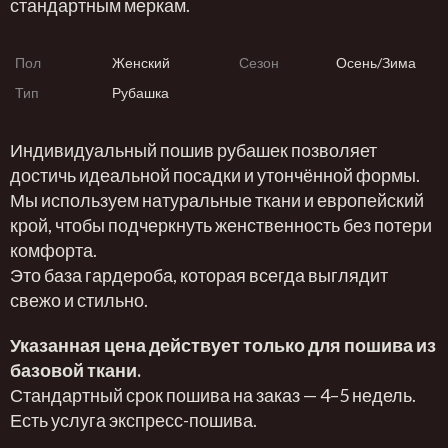
стандартным меркам.
Пол
Женский
Сезон
Осень/Зима
Тип
Рубашка
Индивидуальный пошив рубашек позволяет
достичь идеальной посадки и утончённой формы.
Мы используем натуральные ткани и европейский
крой, чтобы подчеркнуть женственность без потери
комфорта.
Это база гардероба, которая всегда выглядит
свежо и стильно.
Указанная цена действует только для пошива из
базовой ткани.
Стандартный срок пошива на заказ — 4–5 недель.
Есть услуга экспресс-пошива.