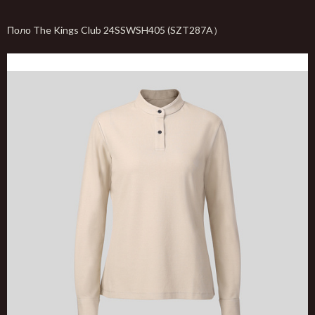
Поло The Kings Club 24SSWSH405 (SZT287A）