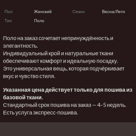
Пол
Женский
Сезон
Весна/Лето
Тип
Поло
Поло на заказ сочетает непринуждённость и
элегантность.
Индивидуальный крой и натуральные ткани
обеспечивают комфорт и идеальную посадку.
Это универсальная вещь, которая подчёркивает
вкус и чувство стиля.
Указанная цена действует только для пошива из
базовой ткани.
Стандартный срок пошива на заказ — 4–5 недель.
Есть услуга экспресс-пошива.