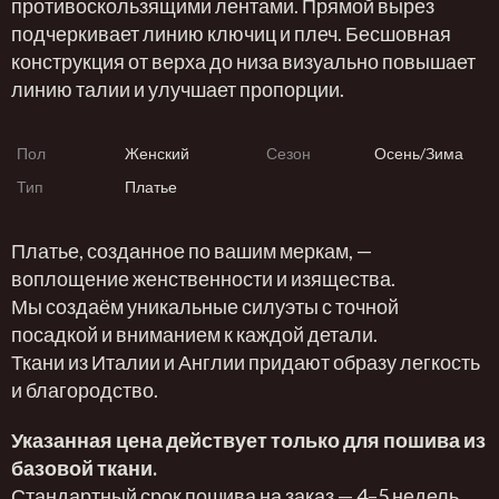
противоскользящими лентами. Прямой вырез
подчеркивает линию ключиц и плеч. Бесшовная
конструкция от верха до низа визуально повышает
линию талии и улучшает пропорции.
Пол
Женский
Сезон
Осень/Зима
Тип
Платье
Платье, созданное по вашим меркам, —
воплощение женственности и изящества.
Мы создаём уникальные силуэты с точной
посадкой и вниманием к каждой детали.
Ткани из Италии и Англии придают образу легкость
и благородство.
Указанная цена действует только для пошива из
базовой ткани.
Стандартный срок пошива на заказ — 4–5 недель.