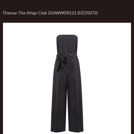
Платье The Kings Club 25AWWDR121 (DZZ0072)