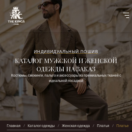
ИНДИВИДУАЛЬНЫЙ ПОШИВ
КАТАЛОГ МУЖСКОЙ И ЖЕНСКОЙ
ОДЕЖДЫ НА ЗАКАЗ
Костюмы, смокинги, пальто и аксессуары из премиальных тканей с
идеальной посадкой
Главная
/
Каталог одежды
/
Женская одежда
/
Платья
/
Платье T