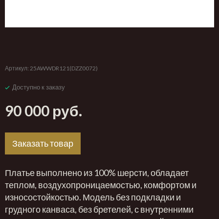
‹
›
Артикул:
25AWWDR121(DZZ0072)
Доступно к заказу
90 000 руб.
Заказать товар
Платье выполнено из 100% шерсти, обладает
теплом, воздухопроницаемостью, комфортом и
износостойкостью. Модель без подкладки и
грудного канваса, без бретелей, с внутренними