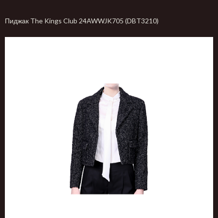
Пиджак The Kings Club 24AWWJK705 (DBT3210)