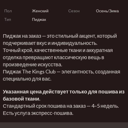
Пол
Женский
Сезон
Осень/Зима
Тип
Пиджак
Пиджак на заказ — это стильный акцент, который
подчеркивает вкус и индивидуальность.
Точный крой, качественные ткани и аккуратная
отделка превращают классическую вещь в
произведение искусства.
Пиджак The Kings Club — элегантность, созданная
специально для вас.
Указанная цена действует только для пошива из
базовой ткани.
Стандартный срок пошива на заказ — 4–5 недель.
Есть услуга экспресс-пошива.