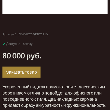
Артикул:
24AWWJK705(DBT3210)
Доступно к заказу
80 000 руб.
Заказать товар
Укороченный пиджак прямого кроя с классическим
воротником отлично подойдет для офисного или
повседневного стиля. Два накладных кармана
придают образу аккуратность и функциональность.