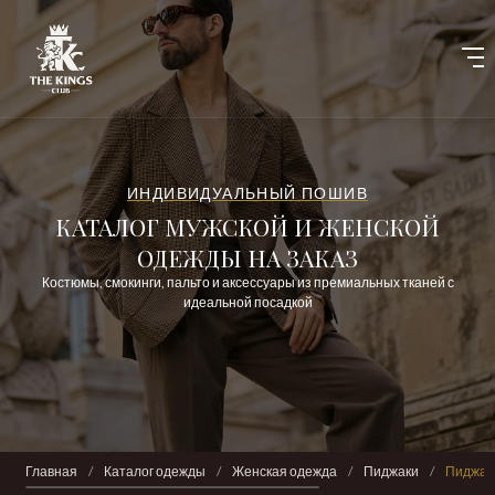
ИНДИВИДУАЛЬНЫЙ ПОШИВ
КАТАЛОГ МУЖСКОЙ И ЖЕНСКОЙ
ОДЕЖДЫ НА ЗАКАЗ
Костюмы, смокинги, пальто и аксессуары из премиальных тканей с
идеальной посадкой
Главная
/
Каталог одежды
/
Женская одежда
/
Пиджаки
/
Пиджак 