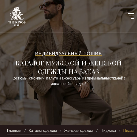
ИНДИВИДУАЛЬНЫЙ ПОШИВ
КАТАЛОГ МУЖСКОЙ И ЖЕНСКОЙ
ОДЕЖДЫ НА ЗАКАЗ
Костюмы, смокинги, пальто и аксессуары из премиальных тканей с
идеальной посадкой
Главная
/
Каталог одежды
/
Женская одежда
/
Пиджаки
/
Пиджак 