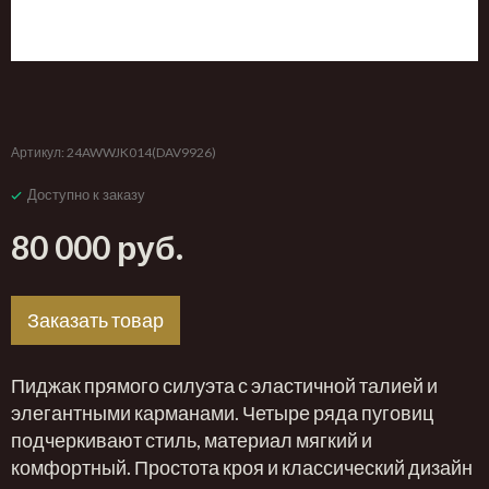
‹
›
Артикул:
24AWWJK014(DAV9926)
Доступно к заказу
80 000 руб.
Заказать товар
Пиджак прямого силуэта с эластичной талией и
элегантными карманами. Четыре ряда пуговиц
подчеркивают стиль, материал мягкий и
комфортный. Простота кроя и классический дизайн