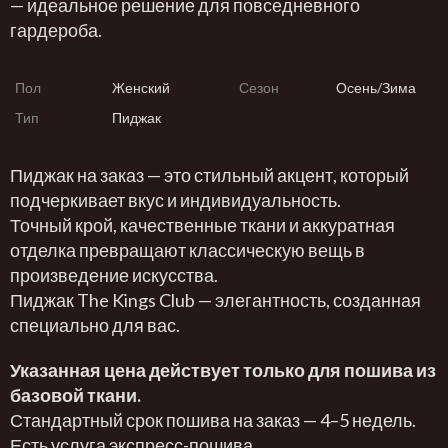
— идеальное решение для повседневного
гардероба.
Пол
Женский
Сезон
Осень/Зима
Тип
Пиджак
Пиджак на заказ — это стильный акцент, который
подчеркивает вкус и индивидуальность.
Точный крой, качественные ткани и аккуратная
отделка превращают классическую вещь в
произведение искусства.
Пиджак The Kings Club — элегантность, созданная
специально для вас.
Указанная цена действует только для пошива из
базовой ткани.
Стандартный срок пошива на заказ — 4–5 недель.
Есть услуга экспресс-пошива.