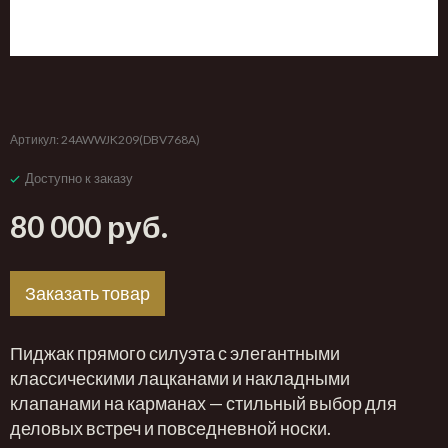
‹
›
Артикул:
24AWWJK209(DBV768A)
Доступно к заказу
80 000 руб.
Заказать товар
Пиджак прямого силуэта с элегантными
классическими лацканами и накладными
клапанами на карманах — стильный выбор для
деловых встреч и повседневной носки.