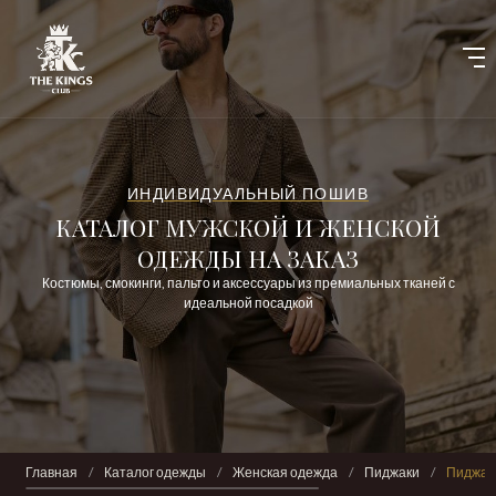
ИНДИВИДУАЛЬНЫЙ ПОШИВ
КАТАЛОГ МУЖСКОЙ И ЖЕНСКОЙ
ОДЕЖДЫ НА ЗАКАЗ
Костюмы, смокинги, пальто и аксессуары из премиальных тканей с
идеальной посадкой
Главная
/
Каталог одежды
/
Женская одежда
/
Пиджаки
/
Пиджак 