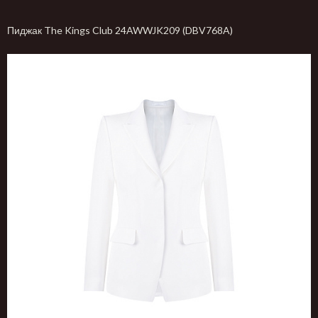
Пиджак The Kings Club 24AWWJK209 (DBV768A)