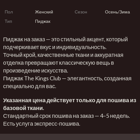
Пол
Женский
Сезон
Осень/Зима
Тип
Пиджак
Пиджак на заказ — это стильный акцент, который
подчеркивает вкус и индивидуальность.
Точный крой, качественные ткани и аккуратная
отделка превращают классическую вещь в
произведение искусства.
Пиджак The Kings Club — элегантность, созданная
специально для вас.
Указанная цена действует только для пошива из
базовой ткани.
Стандартный срок пошива на заказ — 4–5 недель.
Есть услуга экспресс-пошива.