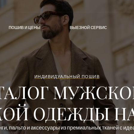
ПОШИВ И ЦЕНЫ
ВЫЕЗНОЙ СЕРВИС
ИНДИВИДУАЛЬНЫЙ ПОШИВ
ТАЛОГ МУЖСКО
ОЙ ОДЕЖДЫ НА
ги, пальто и аксессуары из премиальных тканей с ид