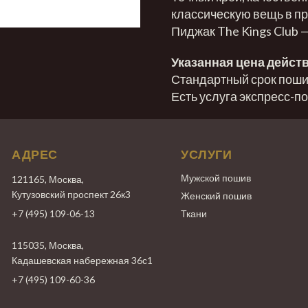
классическую вещь в пр
Пиджак The Kings Club 
Указанная цена действ
Стандартный срок пошив
Есть услуга экспресс-п
АДРЕС
УСЛУГИ
Мужской пошив
121165, Москва,
Кутузовский проспект 26к3
Женский пошив
+7 (495) 109-06-13
Ткани
115035, Москва,
Кадашевская набережная 36с1
+7 (495) 109-60-36