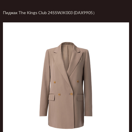
Пиджак The Kings Club 24SSWJK003 (DAX9905）