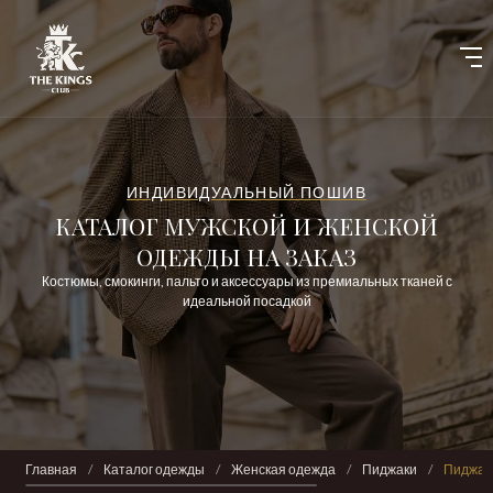
ИНДИВИДУАЛЬНЫЙ ПОШИВ
КАТАЛОГ МУЖСКОЙ И ЖЕНСКОЙ
ОДЕЖДЫ НА ЗАКАЗ
Костюмы, смокинги, пальто и аксессуары из премиальных тканей с
идеальной посадкой
Главная
/
Каталог одежды
/
Женская одежда
/
Пиджаки
/
Пиджак 