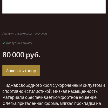
‹
›
Артикул:
24SSWJK003（DAX9905）
Доступно к заказу
80 000 руб.
Заказать товар
Пиджак свободного кроя с укороченным силуэтом и
спортивной стилистикой. Низкая насыщенность
материала обеспечивает комфортное ношение.
Слегка приталенная форма, мягкая прокладка на