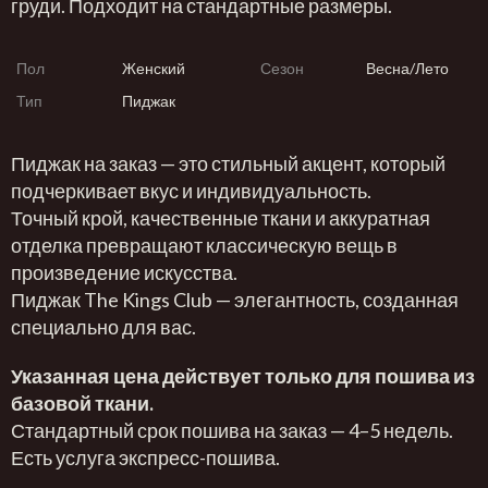
груди. Подходит на стандартные размеры.
Пол
Женский
Сезон
Весна/Лето
Тип
Пиджак
Пиджак на заказ — это стильный акцент, который
подчеркивает вкус и индивидуальность.
Точный крой, качественные ткани и аккуратная
отделка превращают классическую вещь в
произведение искусства.
Пиджак The Kings Club — элегантность, созданная
специально для вас.
Указанная цена действует только для пошива из
базовой ткани.
Стандартный срок пошива на заказ — 4–5 недель.
Есть услуга экспресс-пошива.