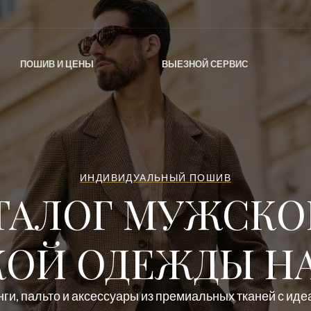
ПОШИВ И ЦЕНЫ
ВЫЕЗНОЙ СЕРВИС
ИНДИВИДУАЛЬНЫЙ ПОШИВ
ТАЛОГ МУЖСКО
ОЙ ОДЕЖДЫ НА
ги, пальто и аксессуары из премиальных тканей с ид