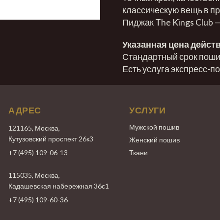
классическую вещь в пр
Пиджак The Kings Club 
Указанная цена действ
Стандартный срок пошив
Есть услуга экспресс-п
АДРЕС
УСЛУГИ
Мужской пошив
121165, Москва,
Кутузовский проспект 26к3
Женский пошив
+7 (495) 109-06-13
Ткани
115035, Москва,
Кадашевская набережная 36с1
+7 (495) 109-60-36