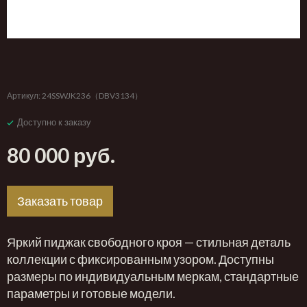
‹
›
Артикул:
24SSWJK236（DBV3134）
Доступно к заказу
80 000 руб.
Заказать товар
Яркий пиджак свободного кроя — стильная деталь
коллекции с фиксированным узором. Доступны
размеры по индивидуальным меркам, стандартные
параметры и готовые модели.