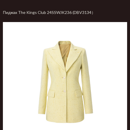
Пиджак The Kings Club 24SSWJK236 (DBV3134）