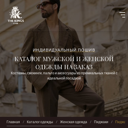
ИНДИВИДУАЛЬНЫЙ ПОШИВ
КАТАЛОГ МУЖСКОЙ И ЖЕНСКОЙ
ОДЕЖДЫ НА ЗАКАЗ
Костюмы, смокинги, пальто и аксессуары из премиальных тканей с
идеальной посадкой
Главная
/
Каталог одежды
/
Женская одежда
/
Пиджаки
/
Пиджак 