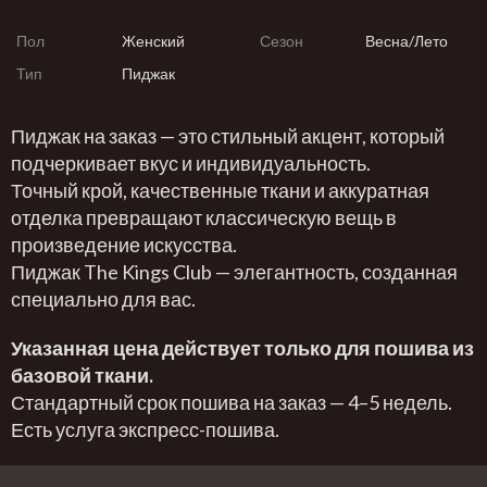
Пол
Женский
Сезон
Весна/Лето
Тип
Пиджак
Пиджак на заказ — это стильный акцент, который
подчеркивает вкус и индивидуальность.
Точный крой, качественные ткани и аккуратная
отделка превращают классическую вещь в
произведение искусства.
Пиджак The Kings Club — элегантность, созданная
специально для вас.
Указанная цена действует только для пошива из
базовой ткани.
Стандартный срок пошива на заказ — 4–5 недель.
Есть услуга экспресс-пошива.