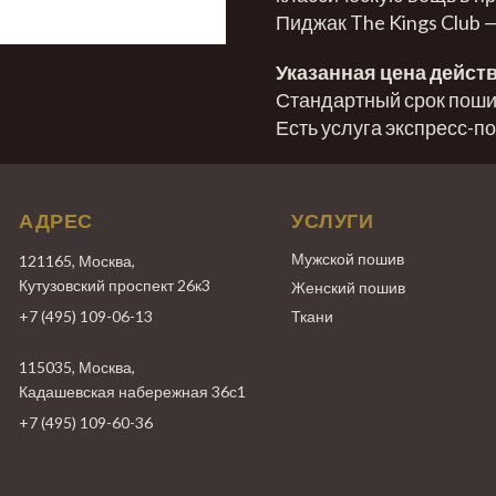
Пиджак The Kings Club 
Указанная цена действ
Стандартный срок пошив
Есть услуга экспресс-п
АДРЕС
УСЛУГИ
Мужской пошив
121165, Москва,
Кутузовский проспект 26к3
Женский пошив
+7 (495) 109-06-13
Ткани
115035, Москва,
Кадашевская набережная 36с1
+7 (495) 109-60-36