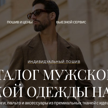
ПОШИВ И ЦЕНЫ
ВЫЕЗНОЙ СЕРВИС
ИНДИВИДУАЛЬНЫЙ ПОШИВ
ТАЛОГ МУЖСКО
ОЙ ОДЕЖДЫ НА
ги, пальто и аксессуары из премиальных тканей с ид