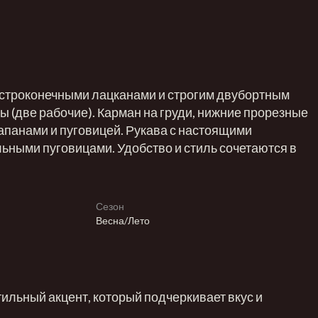
строконечными лацканами и строгим двубортным
ы (две рабочие). Карман на груди, нижние прорезные
апанами и пуговицей. Рукава с настоящими
ьными пуговицами. Удобство и стиль сочетаются в
Сезон
Весна/Лето
тильный акцент, который подчеркивает вкус и