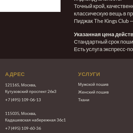
Точный крой, качествен
классическую вещь в пр
Пиджак The Kings Club 
Указанная цена действ
Стандартный срок пошив
Есть услуга экспресс-п
АДРЕС
УСЛУГИ
Мужской пошив
121165, Москва,
Кутузовский проспект 26к3
Женский пошив
+7 (495) 109-06-13
Ткани
115035, Москва,
Кадашевская набережная 36с1
+7 (495) 109-60-36