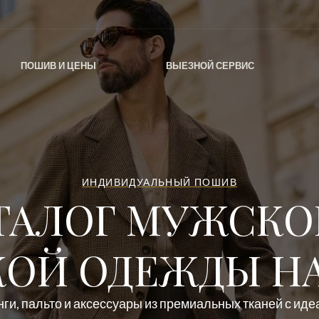
ПОШИВ И ЦЕНЫ
ВЫЕЗНОЙ СЕРВИС
ИНДИВИДУАЛЬНЫЙ ПОШИВ
ТАЛОГ МУЖСКО
ОЙ ОДЕЖДЫ НА
ги, пальто и аксессуары из премиальных тканей с ид