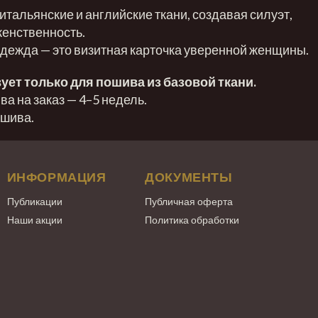
тальянские и английские ткани, создавая силуэт,
женственность.
одежда — это визитная карточка уверенной женщины.
ует только для пошива из базовой ткани.
а на заказ — 4–5 недель.
ошива.
ИНФОРМАЦИЯ
ДОКУМЕНТЫ
Публикации
Публичная оферта
Наши акции
Политика обработки