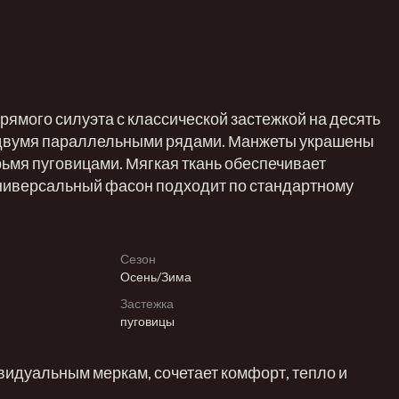
рямого силуэта с классической застежкой на десять
двумя параллельными рядами. Манжеты украшены
мя пуговицами. Мягкая ткань обеспечивает
ниверсальный фасон подходит по стандартному
Сезон
Осень/Зима
Застежка
пуговицы
видуальным меркам, сочетает комфорт, тепло и