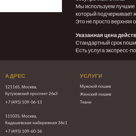
Мы используем лучшие и
который подчеркивает 
Это не просто верхняя 
Указанная цена действ
Стандартный срок пошив
Есть услуга экспресс-п
АДРЕС
УСЛУГИ
Мужской пошив
121165, Москва,
Кутузовский проспект 26к3
Женский пошив
+7 (495) 109-06-13
Ткани
115035, Москва,
Кадашевская набережная 36с1
+7 (495) 109-60-36