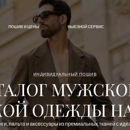
ПОШИВ И ЦЕНЫ
ВЫЕЗНОЙ СЕРВИС
ИНДИВИДУАЛЬНЫЙ ПОШИВ
ТАЛОГ МУЖСКО
ОЙ ОДЕЖДЫ НА
ги, пальто и аксессуары из премиальных тканей с ид