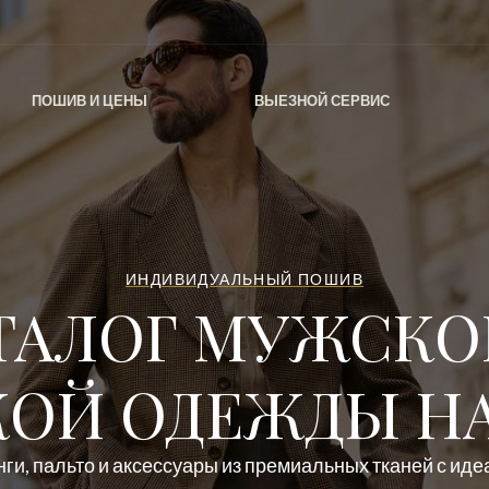
ПОШИВ И ЦЕНЫ
ВЫЕЗНОЙ СЕРВИС
ИНДИВИДУАЛЬНЫЙ ПОШИВ
ТАЛОГ МУЖСКО
ОЙ ОДЕЖДЫ НА
ги, пальто и аксессуары из премиальных тканей с ид