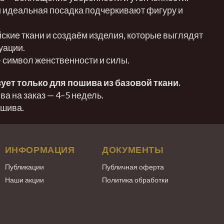
 идеальная посадка подчеркивают фигуру и
кие ткани и создаём изделия, которые выглядят
уации.
— символ женственности и силы.
ует только для пошива из базовой ткани.
а на заказ — 4–5 недель.
ошива.
ИНФОРМАЦИЯ
ДОКУМЕНТЫ
Публикации
Публичная оферта
Наши акции
Политика обработки