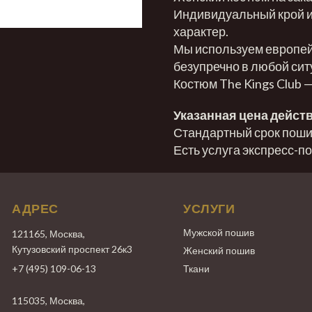
Индивидуальный крой и
характер.
Мы используем европейс
безупречно в любой сит
Костюм The Kings Club 
Указанная цена действ
Стандартный срок пошив
Есть услуга экспресс-п
АДРЕС
УСЛУГИ
Мужской пошив
121165, Москва,
Кутузовский проспект 26к3
Женский пошив
+7 (495) 109-06-13
Ткани
115035, Москва,