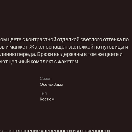
м цвете с контрастной отделкой светлого оттенка по
ов и манжет. Жакет оснащён застёжкой на пуговицы и
 линию переда. Брюки выдержаны в том же цвете и
ют цельный комплект с жакетом.
Сезон
Осень/Зима
Тип
Костюм
з — воплощение уверенности и утончённости.