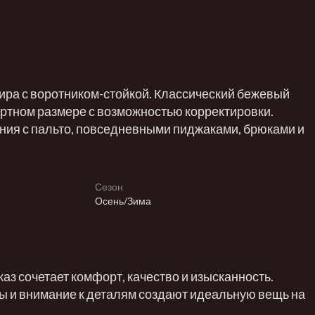
ра с воротником-стойкой. Классический бежевый
артном размере с возможностью корректировки.
ния с пальто, повседневными пиджаками, брюками и
Сезон
Осень/Зима
аз сочетает комфорт, качество и изысканность.
 и внимание к деталям создают идеальную вещь на