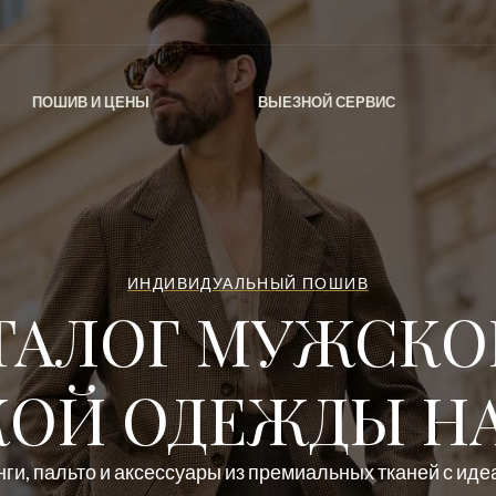
ПОШИВ И ЦЕНЫ
ВЫЕЗНОЙ СЕРВИС
ИНДИВИДУАЛЬНЫЙ ПОШИВ
ТАЛОГ МУЖСКО
ОЙ ОДЕЖДЫ НА
ги, пальто и аксессуары из премиальных тканей с ид