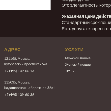
Это элегантность, кото
Указанная цена действ
Стандартный срок пошив
Есть услуга экспресс-п
АДРЕС
УСЛУГИ
Мужской пошив
121165, Москва,
Кутузовский проспект 26к3
Женский пошив
+7 (495) 109-06-13
Ткани
115035, Москва,
Кадашевская набережная 36с1
+7 (495) 109-60-36