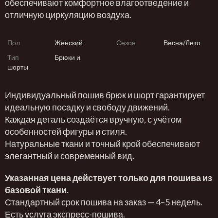
обеспечивают комфортное влагоотведение и
отличную циркуляцию воздуха.
Пол
Женский
Сезон
Весна/Лето
Тип
Брюки и
шорты
Индивидуальный пошив брюк и шорт гарантирует
идеальную посадку и свободу движений.
Каждая деталь создаётся вручную, с учётом
особенностей фигуры и стиля.
Натуральные ткани и точный крой обеспечивают
элегантный и современный вид.
Указанная цена действует только для пошива из
базовой ткани.
Стандартный срок пошива на заказ — 4–5 недель.
Есть услуга экспресс-пошива.