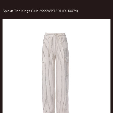
Брюки The Kings Club 25SSWPT801 (DJJ0074)