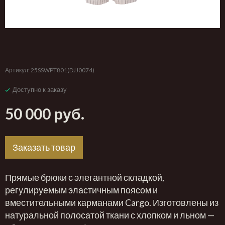
‹
›
Артикул:
25SSWPT801(DJJ0074)
Доступно к заказу
50 000 руб.
Заказать товар
Прямые брюки с элегантной складкой,
регулируемым эластичным поясом и
вместительными карманами Cargo. Изготовлены из
натуральной полосатой ткани с хлопком и льном —