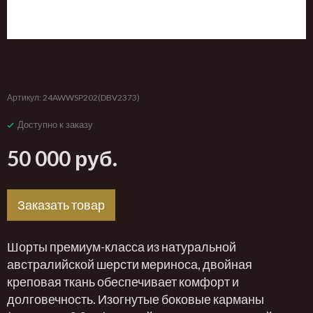
‹
›
Артикул:
24AWWSP202(DBV2373)
Доступно к заказу
50 000 руб.
Заказать товар
Шорты премиум-класса из натуральной
австралийской шерсти мериноса, двойная
креповая ткань обеспечивает комфорт и
долговечность. Изогнутые боковые карманы