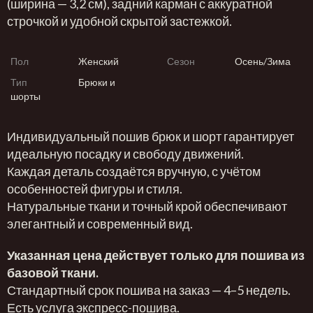
(ширина — 3,2 см), задний карман с аккуратной
строчкой и удобной скрытой застежкой.
Пол
Женский
Сезон
Осень/Зима
Тип
Брюки и
шорты
Индивидуальный пошив брюк и шорт гарантирует
идеальную посадку и свободу движений.
Каждая деталь создаётся вручную, с учётом
особенностей фигуры и стиля.
Натуральные ткани и точный крой обеспечивают
элегантный и современный вид.
Указанная цена действует только для пошива из
базовой ткани.
Стандартный срок пошива на заказ — 4–5 недель.
Есть услуга экспресс-пошива.