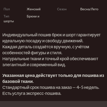
Пол
Женский
Сезон
Весна/Лето
Тип
Брюки и
шорты
Индивидуальный пошив брюк и шорт гарантирует
идеальную посадку и свободу движений.
Каждая деталь создаётся вручную, с учётом
особенностей фигуры и стиля.
Натуральные ткани и точный крой обеспечивают
элегантный и современный вид.
Указанная цена действует только для пошива из
базовой ткани.
Стандартный срок пошива на заказ — 4–5 недель.
Есть услуга экспресс-пошива.