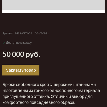
‹
›
Артикул:
24SSWPT004（DBV3089）
Доступно к заказу
50 000 руб.
Заказать товар
Брюки свободного кроя с широкими штанинами
изготовлены из тонкого однослойного материала
приглушенного оттенка. Отличный выбор для
комфортного повседневного образа.