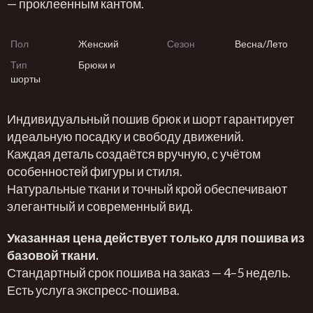
— проклеенным кантом.
Пол
Женский
Сезон
Весна/Лето
Тип
Брюки и
шорты
Индивидуальный пошив брюк и шорт гарантирует
идеальную посадку и свободу движений.
Каждая деталь создаётся вручную, с учётом
особенностей фигуры и стиля.
Натуральные ткани и точный крой обеспечивают
элегантный и современный вид.
Указанная цена действует только для пошива из
базовой ткани.
Стандартный срок пошива на заказ — 4–5 недель.
Есть услуга экспресс-пошива.