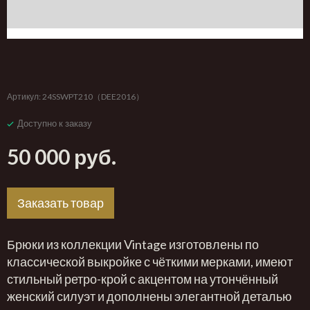
‹
›
Артикул:
24SSWPT210（DEE2016）
Доступно к заказу
50 000 руб.
Заказать товар
Брюки из коллекции Vintage изготовлены по
классической выкройке с чёткими мерками, имеют
стильный ретро-крой с акцентом на утончённый
женский силуэт и дополнены элегантной деталью