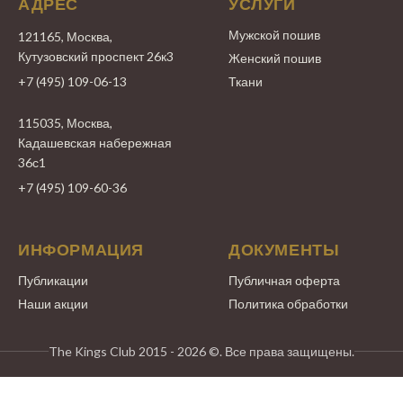
АДРЕС
УСЛУГИ
Мужской пошив
121165, Москва,
Кутузовский проспект 26к3
Женский пошив
+7 (495) 109-06-13
Ткани
115035, Москва,
Кадашевская набережная
36с1
+7 (495) 109-60-36
ИНФОРМАЦИЯ
ДОКУМЕНТЫ
Публикации
Публичная оферта
Наши акции
Политика обработки
The Kings Club 2015 - 2026 ©. Все права защищены.