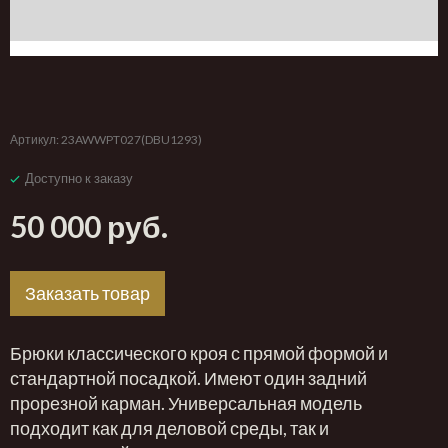
‹
›
Артикул:
23AWWPT027(DBU1293)
Доступно к заказу
50 000 руб.
Заказать товар
Брюки классического кроя с прямой формой и
стандартной посадкой. Имеют один задний
прорезной карман. Универсальная модель
подходит как для деловой среды, так и