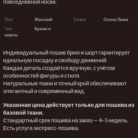
повседневной носки.
Пол
Женский
Сезон
Осень/Зима
Тип
Брюки и
шорты
Индивидуальный пошив брюк и шорт гарантирует
идеальную посадку и свободу движений.
Каждая деталь создаётся вручную, с учётом
особенностей фигуры и стиля.
Натуральные ткани и точный крой обеспечивают
элегантный и современный вид.
Указанная цена действует только для пошива из
базовой ткани.
Стандартный срок пошива на заказ — 4–5 недель.
Есть услуга экспресс-пошива.