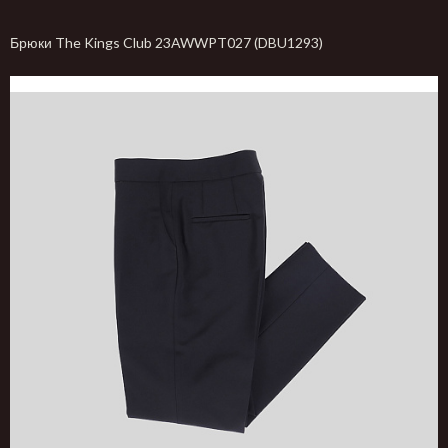
Брюки The Kings Club 23AWWPT027 (DBU1293)