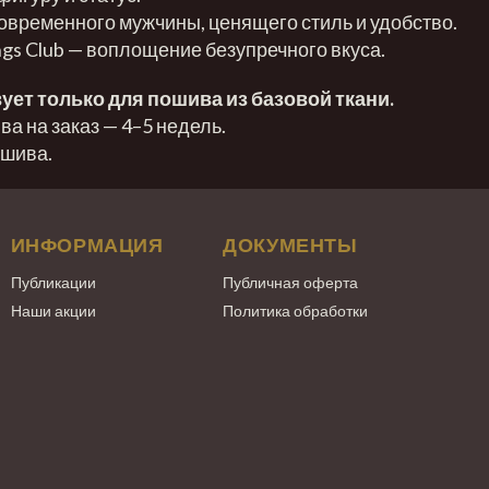
овременного мужчины, ценящего стиль и удобство.
gs Club — воплощение безупречного вкуса.
ует только для пошива из базовой ткани.
а на заказ — 4–5 недель.
ошива.
ИНФОРМАЦИЯ
ДОКУМЕНТЫ
Публикации
Публичная оферта
Наши акции
Политика обработки