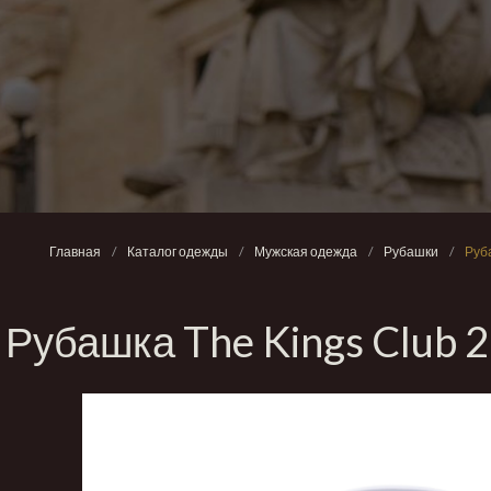
Главная
/
Каталог одежды
/
Мужская одежда
/
Рубашки
/
Руб
Рубашка The Kings Club