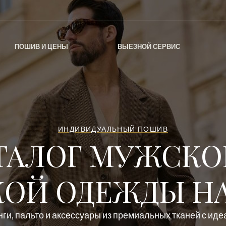
ПОШИВ И ЦЕНЫ
ВЫЕЗНОЙ СЕРВИС
ИНДИВИДУАЛЬНЫЙ ПОШИВ
ТАЛОГ МУЖСКО
ОЙ ОДЕЖДЫ НА
ги, пальто и аксессуары из премиальных тканей с ид