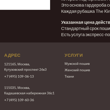
Это основа гардероба с
Каждая рубашка The Kin
Указанная цена действ
Стандартный срок пошив
Есть услуга экспресс-п
АДРЕС
УСЛУГИ
Мужской пошив
121165, Москва,
Кутузовский проспект 26к3
Женский пошив
+7 (495) 109-06-13
Ткани
115035, Москва,
Кадашевская набережная 36с1
+7 (495) 109-60-36