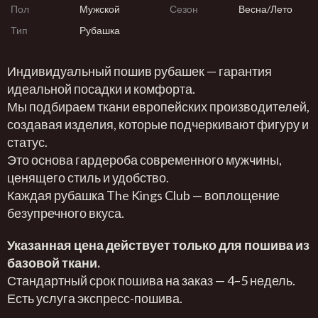
Пол
Мужской
Сезон
Весна/Лето
Тип
Рубашка
Индивидуальный пошив рубашек — гарантия
идеальной посадки и комфорта.
Мы подбираем ткани европейских производителей,
создавая изделия, которые подчеркивают фигуру и
статус.
Это основа гардероба современного мужчины,
ценящего стиль и удобство.
Каждая рубашка The Kings Club — воплощение
безупречного вкуса.
Указанная цена действует только для пошива из
базовой ткани.
Стандартный срок пошива на заказ — 4–5 недель.
Есть услуга экспресс-пошива.