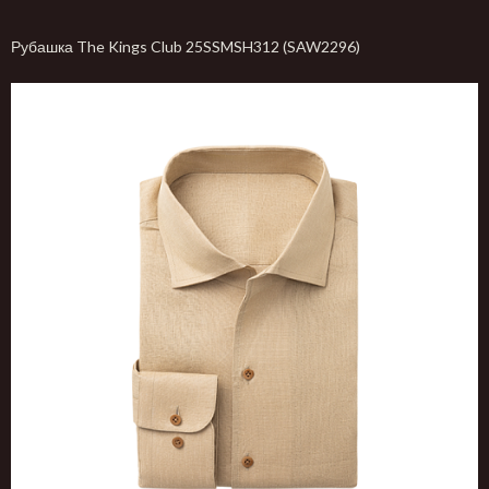
Рубашка The Kings Club 25SSMSH312 (SAW2296)