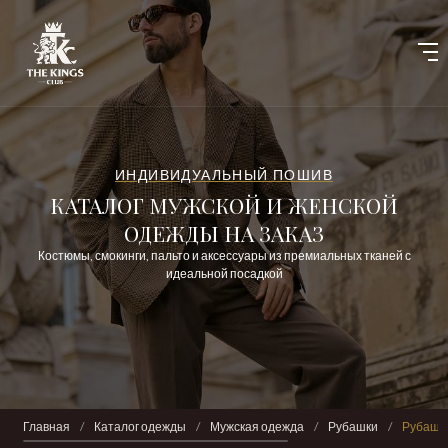
ИНДИВИДУАЛЬНЫЙ ПОШИВ
КАТАЛОГ МУЖСКОЙ И ЖЕНСКОЙ
ОДЕЖДЫ НА ЗАКАЗ
Костюмы, смокинги, пальто и аксессуары из премиальных тканей с
идеальной посадкой
Главная
/
Каталог одежды
/
Мужская одежда
/
Рубашки
/
Рубашка