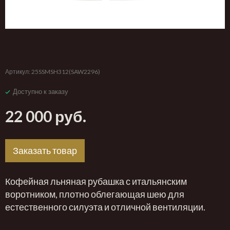
‹
›
Артикул:
25SSMSH312(SAW2296)
Доступно к заказу
22 000 руб.
Заказать товар
Кофейная льняная рубашка с итальянским
воротником, плотно облегающая шею для
естественного силуэта и отличной вентиляции.