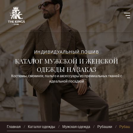
ИНДИВИДУАЛЬНЫЙ ПОШИВ
КАТАЛОГ МУЖСКОЙ И ЖЕНСКОЙ
ОДЕЖДЫ НА ЗАКАЗ
Костюмы, смокинги, пальто и аксессуары из премиальных тканей с
идеальной посадкой
Главная
/
Каталог одежды
/
Мужская одежда
/
Рубашки
/
Рубашка