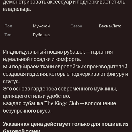
демонстрировать аксессуар и подчеркивает стиль
владельца.
Пол
Мужской
Сезон
Весна/Лето
Тип
Рубашка
Индивидуальный пошив рубашек — гарантия
идеальной посадки и комфорта.
Мы подбираем ткани европейских производителей,
создавая изделия, которые подчеркивают фигуру и
статус.
Это основа гардероба современного мужчины,
ценящего стиль и удобство.
Каждая рубашка The Kings Club — воплощение
безупречного вкуса.
Указанная цена действует только для пошива из
базовой ткани.