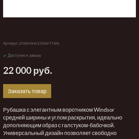
‹
›
Артикул:
25SSMSH015(SAY774A)
Доступно к заказу
22 000 руб.
Заказать товар
Рубашка с элегантным воротником Windsor
средней ширины и углом раскрытия, идеально
дополняющим образ с галстуком-бабочкой.
Универсальный дизайн позволяет свободно