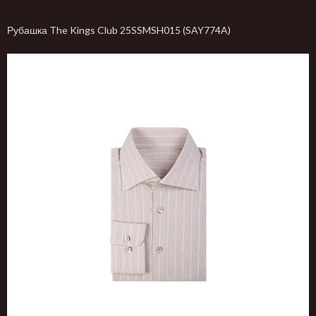
Рубашка The Kings Club 25SSMSH015 (SAY774A)