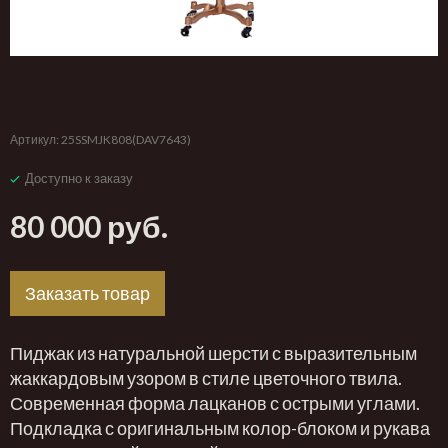
‹
›
Артикул:
25SSMJK808(DAV7643)
Доступно к заказу
80 000 руб.
Заказать товар
Пиджак из натуральной шерсти с выразительным
жаккардовым узором в стиле цветочного твила.
Современная форма лацканов с острыми углами.
Подкладка с оригинальным колор-блоком и рукава