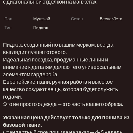
с диагональной отделкой на манжетах.
Пол
Мужской
Сезон
Весна/Лето
Тип
Пиджак
Пиджак, созданный по вашим меркам, всегда
выглядит лучше готового.
Идеальная посадка, продуманные линии и
внимание к деталям делают его универсальным
элементом гардероба.
Европейские ткани, ручная работа и высокое
качество создают вещь, которая будет служить
годами.
Это не просто одежда — это часть вашего образа.
Указанная цена действует только для пошива из
базовой ткани.
Стандартный срок пошива на заказ — 4–5 недель.