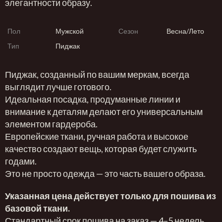
элегантности образу.
Пол
Мужской
Сезон
Весна/Лето
Тип
Пиджак
Пиджак, созданный по вашим меркам, всегда
выглядит лучше готового.
Идеальная посадка, продуманные линии и
внимание к деталям делают его универсальным
элементом гардероба.
Европейские ткани, ручная работа и высокое
качество создают вещь, которая будет служить
годами.
Это не просто одежда — это часть вашего образа.
Указанная цена действует только для пошива из
базовой ткани.
Стандартный срок пошива на заказ — 4–5 недель.