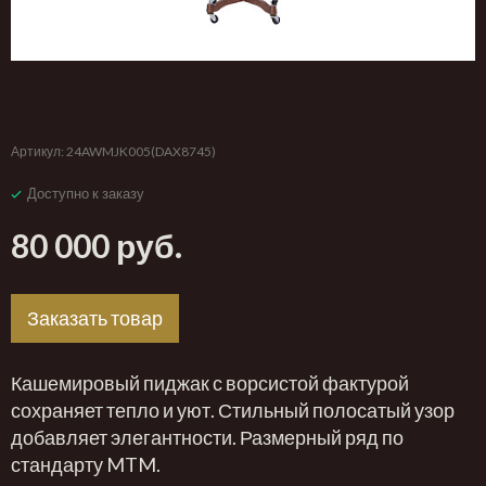
‹
›
Артикул:
24AWMJK005(DAX8745)
Доступно к заказу
80 000 руб.
Заказать товар
Кашемировый пиджак с ворсистой фактурой
сохраняет тепло и уют. Стильный полосатый узор
добавляет элегантности. Размерный ряд по
стандарту MTM.