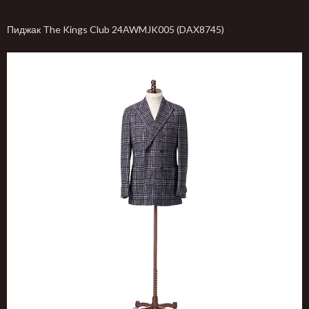
Пиджак The Kings Club 24AWMJK005 (DAX8745)