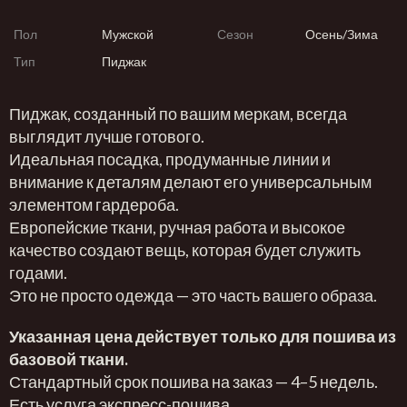
Пол
Мужской
Сезон
Осень/Зима
Тип
Пиджак
Пиджак, созданный по вашим меркам, всегда
выглядит лучше готового.
Идеальная посадка, продуманные линии и
внимание к деталям делают его универсальным
элементом гардероба.
Европейские ткани, ручная работа и высокое
качество создают вещь, которая будет служить
годами.
Это не просто одежда — это часть вашего образа.
Указанная цена действует только для пошива из
базовой ткани.
Стандартный срок пошива на заказ — 4–5 недель.
Есть услуга экспресс-пошива.