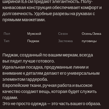
шириной 8,6 см придают элегантность. Полу-
канвасовая конструкция обеспечивает комфорт и
долговечность. Удобные разрезы на рукавах с
прямыми манжетами.
Пол
Мужской
Сезон
Осень/Зима
Тип
Пиджак
Застежка
пуговицы
Пиджак, созданный по вашим меркам, всегда
выглядит лучше готового.
Идеальная посадка, продуманные линии и
внимание к деталям делают его универсальным
элементом гардероба.
Европейские ткани, ручная работа и высокое
качество создают вещь, которая будет служить
годами.
Это не просто одежда — это часть вашего образа.