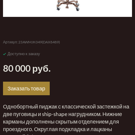
‹
›
Артикул:
23AWMJK049(DAX8489)
Доступно к заказу
80 000 руб.
Заказать товар
Однобортный пиджак с классической застежкой на
две пуговицы и ship-shape нагрудником. Нижние
карманы дополнены скрытым отделением для
проездного. Округлая подкладка и лацканы