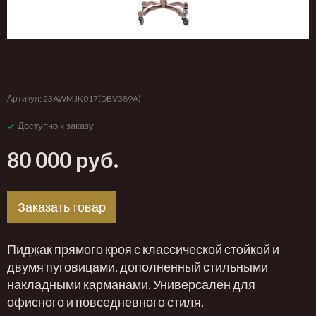
‹
›
Артикул:
23AWMJK017(DBV389A)
Доступно к заказу
80 000 руб.
Заказать товар
Пиджак прямого кроя с классической стойкой и
двумя пуговицами, дополненный стильными
накладными карманами. Универсален для
офисного и повседневного стиля.