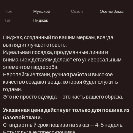
Пол
Мужской
Сезон
Осень/Зима
Тип
Пиджак
Пиджак, созданный по вашим меркам, всегда
выглядит лучше готового.
Идеальная посадка, продуманные линии и
внимание к деталям делают его универсальным
элементом гардероба.
Европейские ткани, ручная работа и высокое
качество создают вещь, которая будет служить
годами.
Это не просто одежда — это часть вашего образа.
Указанная цена действует только для пошива из
базовой ткани.
Стандартный срок пошива на заказ — 4–5 недель.
Есть услуга экспресс-пошива.