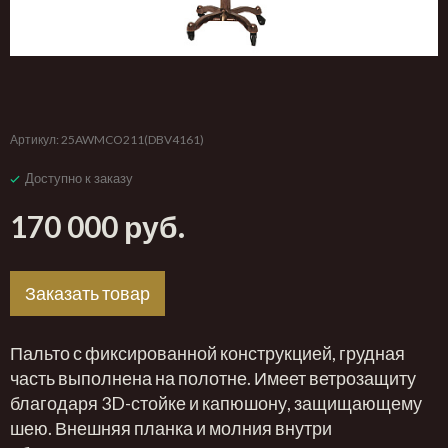
‹
›
Артикул:
25AWMCO211(DBV4161)
Доступно к заказу
170 000 руб.
Заказать товар
Пальто с фиксированной конструкцией, грудная
часть выполнена на полотне. Имеет ветрозащиту
благодаря 3D-стойке и капюшону, защищающему
шею. Внешняя планка и молния внутри