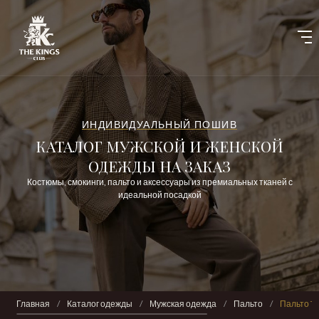
ИНДИВИДУАЛЬНЫЙ ПОШИВ
КАТАЛОГ МУЖСКОЙ И ЖЕНСКОЙ
ОДЕЖДЫ НА ЗАКАЗ
Костюмы, смокинги, пальто и аксессуары из премиальных тканей с
идеальной посадкой
Главная
/
Каталог одежды
/
Мужская одежда
/
Пальто
/
Пальто T