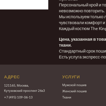
Персональный крой и то
невозможно повторить.
Мы используем только л
чувствовали комфорт и 
Каждый костюм The King
Цена, указанная в тов
ткани.
Стандартный срок пошив
Есть услуга экспресс-п
АДРЕС
УСЛУГИ
Мужской пошив
121165, Москва,
Кутузовский проспект 26к3
Женский пошив
+7 (495) 109-06-13
Ткани