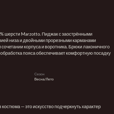
% шерсти Marzotto. Пиджак с заострёнными
нией низа и двойными прорезными карманами
 сочетании корпуса и воротника. Брюки лаконичного
я обработка пояса обеспечивает комфортную посадку
Сезон
Весна/Лето
костюма — это искусство подчеркнуть характер