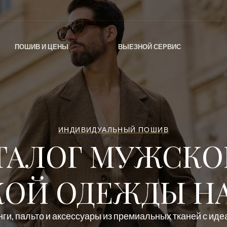
ПОШИВ И ЦЕНЫ
ВЫЕЗНОЙ СЕРВИС
ИНДИВИДУАЛЬНЫЙ ПОШИВ
ТАЛОГ МУЖСКО
ОЙ ОДЕЖДЫ НА
ги, пальто и аксессуары из премиальных тканей с ид