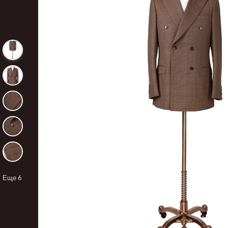
Еще
6