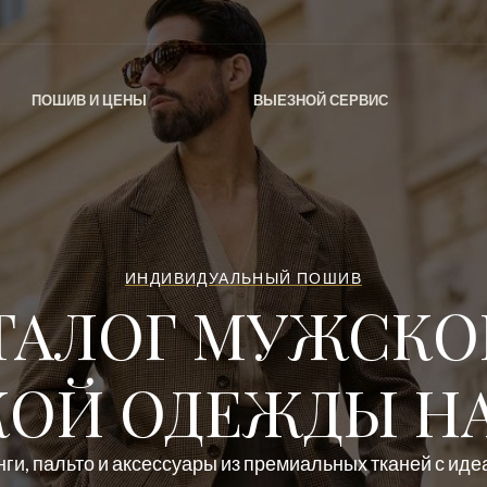
ПОШИВ И ЦЕНЫ
ВЫЕЗНОЙ СЕРВИС
ИНДИВИДУАЛЬНЫЙ ПОШИВ
ТАЛОГ МУЖСКО
ОЙ ОДЕЖДЫ НА
ги, пальто и аксессуары из премиальных тканей с ид