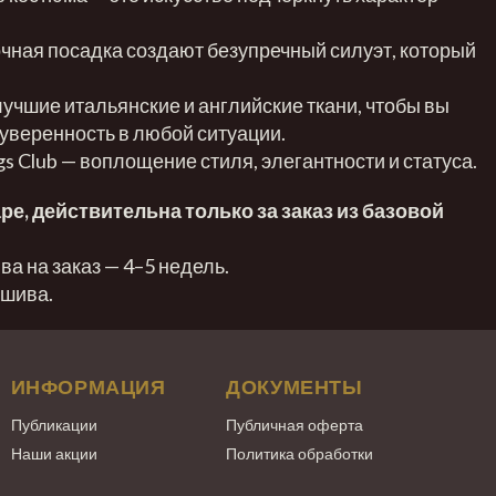
чная посадка создают безупречный силуэт, который
учшие итальянские и английские ткани, чтобы вы
уверенность в любой ситуации.
s Club — воплощение стиля, элегантности и статуса.
аре, действительна только за заказ из базовой
а на заказ — 4–5 недель.
ошива.
ИНФОРМАЦИЯ
ДОКУМЕНТЫ
Публикации
Публичная оферта
Наши акции
Политика обработки