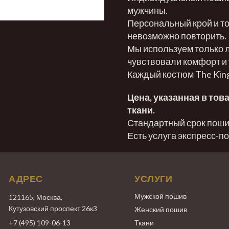
мужчины.
Персональный крой и то
невозможно повторить.
Мы используем только л
чувствовали комфорт и 
Каждый костюм The King
Цена, указанная в тов
ткани.
Стандартный срок пошив
Есть услуга экспресс-п
АДРЕС
УСЛУГИ
Мужской пошив
121165, Москва,
Кутузовский проспект 26к3
Женский пошив
+7 (495) 109-06-13
Ткани