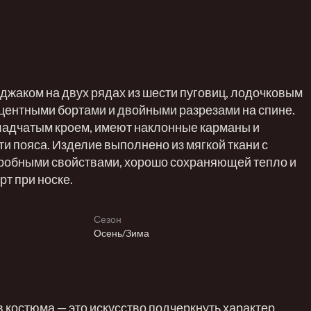
джаком на двух рядах из шести пуговиц, лодочковым
центными бортами и двойными разрезами на спине.
ладчатым кроем, имеют наклонные карманы и
и пояса. Изделие выполнено из мягкой ткани с
робными свойствами, хорошо сохраняющей тепло и
т при носке.
Сезон
Осень/Зима
костюма — это искусство подчеркнуть характер