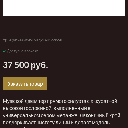
‹
›
Артикул:
24AWMST609(ZTA0122)$50
Доступно к заказу
37 500 руб.
Заказать товар
Мужской джемпер прямого силуэта с аккуратной
высокой горловиной, выполненный в
универсальном сером меланже. Лаконичный крой
подчёркивает чистоту линий и делает модель