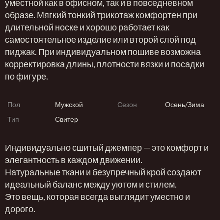
уместной как в офисном, так и в повседневном
образе. Мягкий тонкий трикотаж комфортен при
длительной носке и хорошо работает как
самостоятельное изделие или второй слой под
пиджак. При индивидуальном пошиве возможна
корректировка длины, плотности вязки и посадки
по фигуре.
Пол
Мужской
Сезон
Осень/Зима
Тип
Свитер
Индивидуально сшитый джемпер — это комфорт и
элегантность в каждом движении.
Натуральные ткани и безупречный крой создают
идеальный баланс между уютом и стилем.
Это вещь, которая всегда выглядит уместно и
дорого.