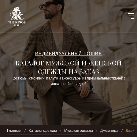
ИНДИВИДУАЛЬНЫЙ ПОШИВ
КАТАЛОГ МУЖСКОЙ И ЖЕНСКОЙ
ОДЕЖДЫ НА ЗАКАЗ
Костюмы, смокинги, пальто и аксессуары из премиальных тканей с
идеальной посадкой
Главная
/
Каталог одежды
/
Мужская одежда
/
Джемпера
/
Джемп