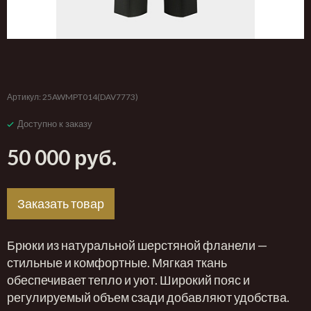
‹
›
Артикул:
25AWMPT014(DAV7773)
Доступно к заказу
50 000 руб.
Заказать товар
Брюки из натуральной шерстяной фланели —
стильные и комфортные. Мягкая ткань
обеспечивает тепло и уют. Широкий пояс и
регулируемый объем сзади добавляют удобства.