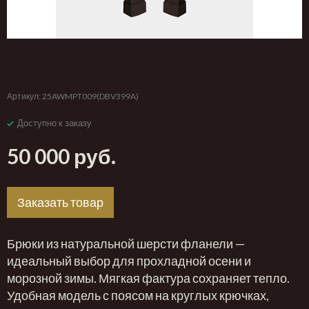
‹
›
Артикул:
25AWMPT009(DBV399A)
Доступно к заказу
50 000 руб.
Заказать товар
Брюки из натуральной шерсти фланели —
идеальный выбор для прохладной осени и
морозной зимы. Мягкая фактура сохраняет тепло.
Удобная модель с поясом на круглых крючках,