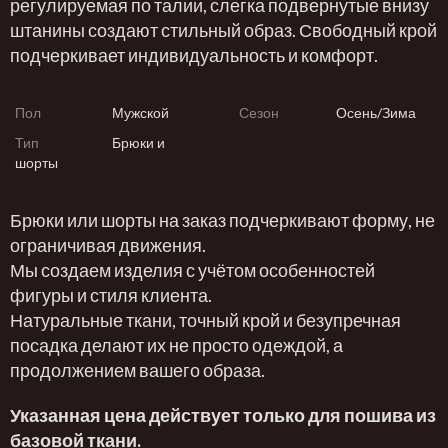
регулируемая по талии, слегка подвернутые внизу
штанины создают стильный образ. Свободный крой
подчеркивает индивидуальность и комфорт.
Пол
Мужской
Сезон
Осень/Зима
Тип
Брюки и
шорты
Брюки или шорты на заказ подчеркивают форму, не
ограничивая движения.
Мы создаем изделия с учётом особенностей
фигуры и стиля клиента.
Натуральные ткани, точный крой и безупречная
посадка делают их не просто одеждой, а
продолжением вашего образа.
Указанная цена действует только для пошива из
базовой ткани.