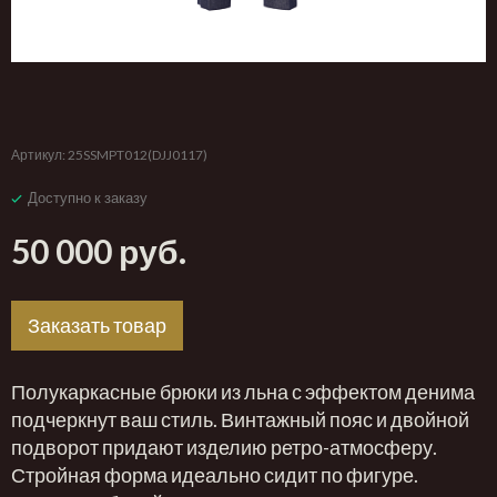
‹
›
Артикул:
25SSMPT012(DJJ0117)
Доступно к заказу
50 000 руб.
Заказать товар
Полукаркасные брюки из льна с эффектом денима
подчеркнут ваш стиль. Винтажный пояс и двойной
подворот придают изделию ретро-атмосферу.
Стройная форма идеально сидит по фигуре.