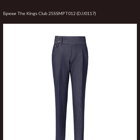
Брюки The Kings Club 25SSMPT012 (DJJ0117)