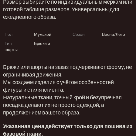
Размер выбирайте по индивидуальным меркам или
готовой таблице размеров. Универсальны для
ежедневного образа.
Пол
Мужской
Сезон
Весна/Лето
Тип
Брюки и
шорты
Брюки или шорты на заказ подчеркивают форму, не
ограничивая движения.
Мы создаем изделия с учётом особенностей
фигуры и стиля клиента.
Натуральные ткани, точный крой и безупречная
посадка делают их не просто одеждой, а
продолжением вашего образа.
Указанная цена действует только для пошива из
базовой ткани.