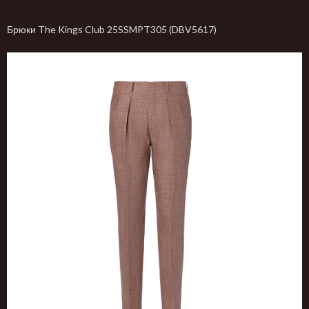
Брюки The Kings Club 25SSMPT305 (DBV5617)