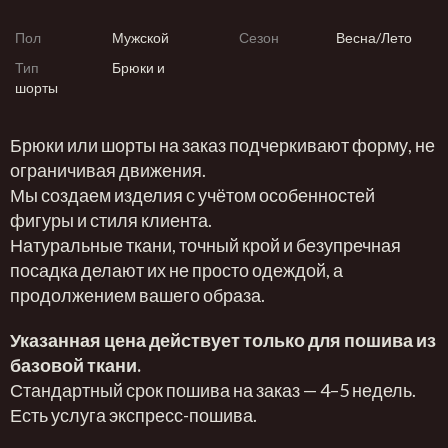
Пол
Мужской
Сезон
Весна/Лето
Тип
Брюки и
шорты
Брюки или шорты на заказ подчеркивают форму, не
ограничивая движения.
Мы создаем изделия с учётом особенностей
фигуры и стиля клиента.
Натуральные ткани, точный крой и безупречная
посадка делают их не просто одеждой, а
продолжением вашего образа.
Указанная цена действует только для пошива из
базовой ткани.
Стандартный срок пошива на заказ — 4–5 недель.
Есть услуга экспресс-пошива.