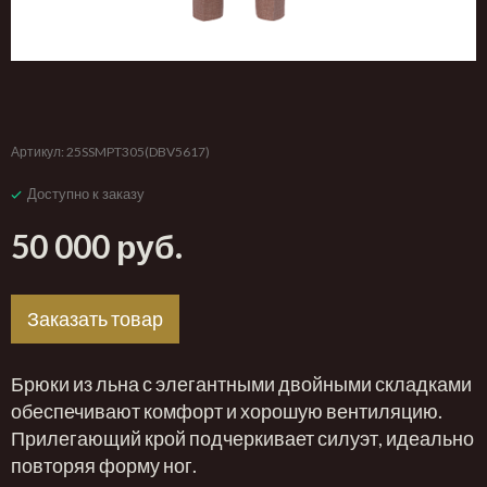
‹
›
Артикул:
25SSMPT305(DBV5617)
Доступно к заказу
50 000 руб.
Заказать товар
Брюки из льна с элегантными двойными складками
обеспечивают комфорт и хорошую вентиляцию.
Прилегающий крой подчеркивает силуэт, идеально
повторяя форму ног.