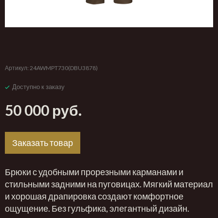
‹
›
Артикул:
24AWMPT730(DBU3878)
Доступно к заказу
50 000 руб.
Заказать товар
Брюки с удобными прорезными карманами и
стильными задними на пуговицах. Мягкий материал
и хорошая драпировка создают комфортное
ощущение. Без гульфика, элегантный дизайн.