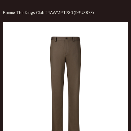
Брюки The Kings Club 24AWMPT730 (DBU3878)