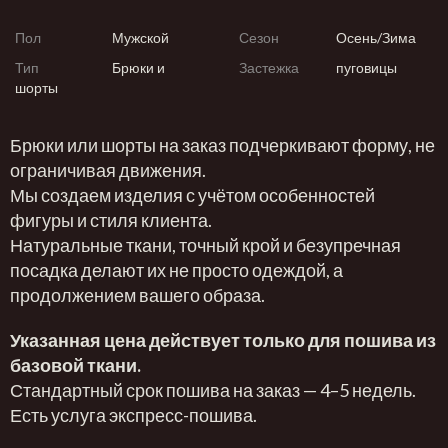
Пол
Мужской
Сезон
Осень/Зима
Тип
Брюки и
Застежка
пуговицы
шорты
Брюки или шорты на заказ подчеркивают форму, не
ограничивая движения.
Мы создаем изделия с учётом особенностей
фигуры и стиля клиента.
Натуральные ткани, точный крой и безупречная
посадка делают их не просто одеждой, а
продолжением вашего образа.
Указанная цена действует только для пошива из
базовой ткани.
Стандартный срок пошива на заказ — 4–5 недель.
Есть услуга экспресс-пошива.