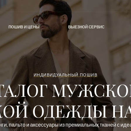
ПОШИВ И ЦЕНЫ
ВЫЕЗНОЙ СЕРВИС
ИНДИВИДУАЛЬНЫЙ ПОШИВ
ТАЛОГ МУЖСКО
ОЙ ОДЕЖДЫ НА
ги, пальто и аксессуары из премиальных тканей с ид