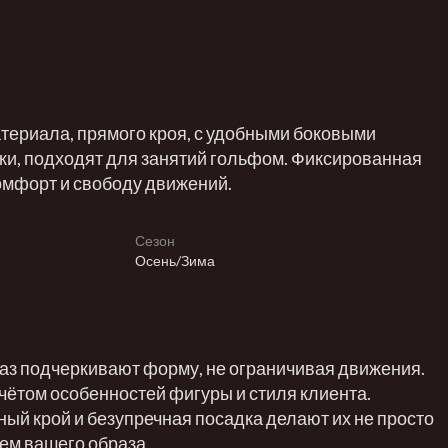
атериала, прямого кроя, с удобными боковыми
ки, подходят для занятий гольфом. Фиксированная
омфорт и свободу движений.
Сезон
Осень/Зима
аз подчеркивают форму, не ограничивая движения.
чётом особенностей фигуры и стиля клиента.
ный крой и безупречная посадка делают их не просто
ем вашего образа.