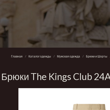
Главная
/
Каталог одежды
/
Мужская одежда
/
Брюки и Шорты
Брюки The Kings Club 