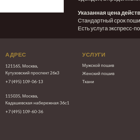
Указанная цена действ
Стандартный срок пошив
Есть услуга экспресс-п
АДРЕС
УСЛУГИ
Мужской пошив
121165, Москва,
Кутузовский проспект 26к3
Женский пошив
+7 (495) 109-06-13
Ткани
115035, Москва,
Кадашевская набережная 36с1
+7 (495) 109-60-36