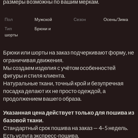
размеры возможны по вашим меркам.
Пол
Мужской
Сезон
Осень/Зима
Тип
Брюки и
шорты
Брюки или шорты на заказ подчеркивают форму, не
ограничивая движения.
Мы создаем изделия с учётом особенностей
фигуры и стиля клиента.
Натуральные ткани, точный крой и безупречная
посадка делают их не просто одеждой, а
продолжением вашего образа.
Указанная цена действует только для пошива из
базовой ткани.
Стандартный срок пошива на заказ — 4–5 недель.
Есть услуга экспресс-пошива.