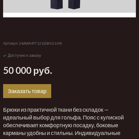
‹
›
Артикул:
24AWMPT121(DBV2109)
Доступно к заказу
50 000 руб.
Заказать товар
Брюки из практичной ткани без складок —
идеальный выбор для гольфа. Пояс с кулиской
обеспечивает комфортную посадку, боковые
карманы удобны и стильны. Индивидуальные