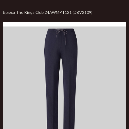
Брюки The Kings Club 24AWMPT121 (DBV2109)