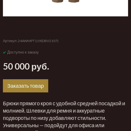
‹
›
Артикул:
24AWMPT119(DBV2107)
Доступно к заказу
50 000 руб.
Заказать товар
Брюки прямого кроя с удобной средней посадкой и
молнией. Шлевки для ремня и аккуратные
подвороты по низу добавляют стильности.
Универсальны — подойдут для офиса или