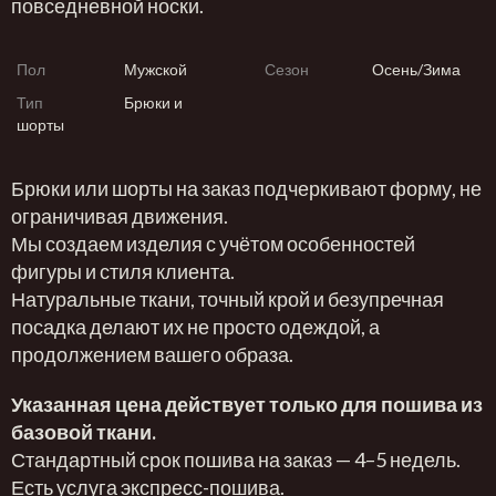
повседневной носки.
Пол
Мужской
Сезон
Осень/Зима
Тип
Брюки и
шорты
Брюки или шорты на заказ подчеркивают форму, не
ограничивая движения.
Мы создаем изделия с учётом особенностей
фигуры и стиля клиента.
Натуральные ткани, точный крой и безупречная
посадка делают их не просто одеждой, а
продолжением вашего образа.
Указанная цена действует только для пошива из
базовой ткани.
Стандартный срок пошива на заказ — 4–5 недель.
Есть услуга экспресс-пошива.