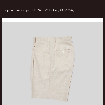
Шорты The Kings Club 24SSMSP006 (DBT6754）