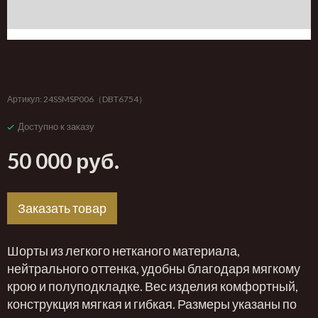
‹
›
Артикул:
24SSMSP006（DBT6754）
Доступно к заказу
50 000 руб.
Заказать товар
Шорты из легкого нетканого материала,
нейтрального оттенка, удобны благодаря мягкому
крою и полуподкладке. Вес изделия комфортный,
конструкция мягкая и гибкая. Размеры указаны по