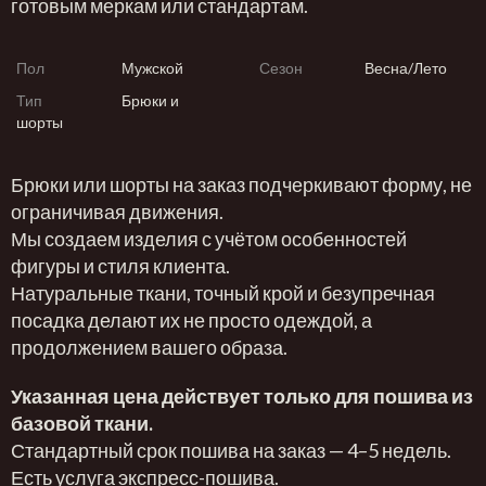
готовым меркам или стандартам.
Пол
Мужской
Сезон
Весна/Лето
Тип
Брюки и
шорты
Брюки или шорты на заказ подчеркивают форму, не
ограничивая движения.
Мы создаем изделия с учётом особенностей
фигуры и стиля клиента.
Натуральные ткани, точный крой и безупречная
посадка делают их не просто одеждой, а
продолжением вашего образа.
Указанная цена действует только для пошива из
базовой ткани.
Стандартный срок пошива на заказ — 4–5 недель.
Есть услуга экспресс-пошива.