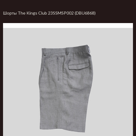
Шорты The Kings Club 23SSMSP002 (DBU6868)