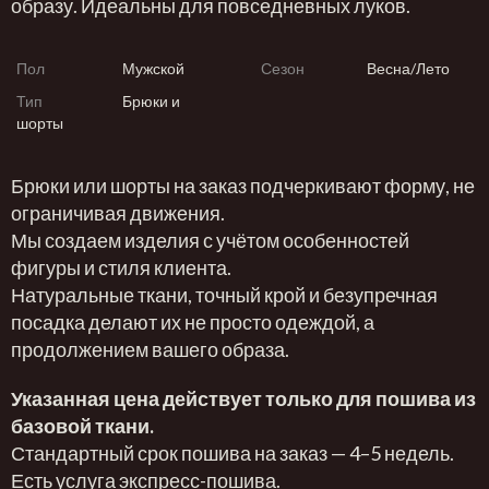
образу. Идеальны для повседневных луков.
Пол
Мужской
Сезон
Весна/Лето
Тип
Брюки и
шорты
Брюки или шорты на заказ подчеркивают форму, не
ограничивая движения.
Мы создаем изделия с учётом особенностей
фигуры и стиля клиента.
Натуральные ткани, точный крой и безупречная
посадка делают их не просто одеждой, а
продолжением вашего образа.
Указанная цена действует только для пошива из
базовой ткани.
Стандартный срок пошива на заказ — 4–5 недель.
Есть услуга экспресс-пошива.