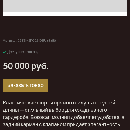
‹
›
Артикул:
23SSMSP002(DBU6868)
Доступно к заказу
50 000 руб.
Заказать товар
Классические шорты прямого силуэта средней
длины — стильный выбор для ежедневного
гардероба. Боковая молния добавляет удобства, а
задний карман с клапаном придает элегантность