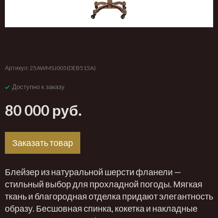
‹
›
Артикул:
25AWMSJ005(DEB515A)
Доступно к заказу
80 000 руб.
Заказать товар
Блейзер из натуральной шерсти фланели —
стильный выбор для прохладной погоды. Мягкая
ткань и благородная отделка придают элегантность
образу. Бесшовная спинка, кокетка и накладные