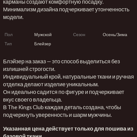
карманы создают комфортную посадку.
Минимализм дизайна подчеркивает утонченность
модели.
Пол
Мужской
Сезон
Осень/Зима
Тип
Блейзер
Блэйзер на заказ — это способ выделиться без
излишней строгости.
Индивидуальный крой, натуральные ткани и ручная
отделка делают изделие уникальным.
Он идеально садится по фигуре и подчеркивает
вкус своего владельца.
В The Kings Club каждая деталь создана, чтобы
подчеркнуть уверенность и шарм мужчины.
Указанная цена действует только для пошива из
базовой ткани.