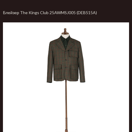
Блейзер The Kings Club 25AWMSJ005 (DEB515A)