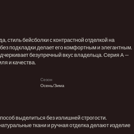
да, стиль бейсболки с контрастной отделкой на
 без подкладки делает его комфортным и элегантным.
дчеркивает безупречный вкус владельца. Серия А —
ля и качества.
Сезон
Осень/Зима
 способ выделиться без излишней строгости.
натуральные ткани и ручная отделка делают изделие