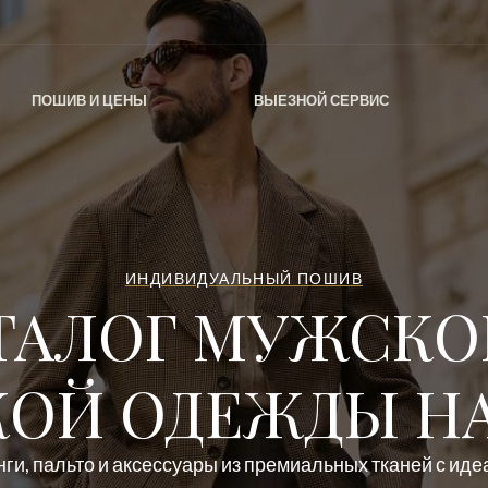
ПОШИВ И ЦЕНЫ
ВЫЕЗНОЙ СЕРВИС
ИНДИВИДУАЛЬНЫЙ ПОШИВ
ТАЛОГ МУЖСКО
ОЙ ОДЕЖДЫ НА
ги, пальто и аксессуары из премиальных тканей с ид