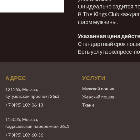
Он идеально садится по
В The Kings Club каждая
шарм мужчины.
Указанная цена действ
Стандартный срок пошив
Есть услуга экспресс-п
АДРЕС
УСЛУГИ
Мужской пошив
121165, Москва,
Кутузовский проспект 26к3
Женский пошив
+7 (495) 109-06-13
Ткани
115035, Москва,
Кадашевская набережная 36с1
+7 (495) 109-60-36