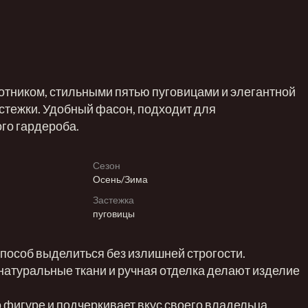
отником, стильными пятью пуговицами и элегантной
астежки. Удобный фасон, подходит для
го гардероба.
Сезон
Осень/Зима
Застежка
пуговицы
 способ выделиться без излишней строгости.
натуральные ткани и ручная отделка делают изделие
 фигуре и подчеркивает вкус своего владельца.