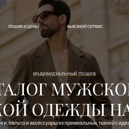
ПОШИВ И ЦЕНЫ
ВЫЕЗНОЙ СЕРВИС
ИНДИВИДУАЛЬНЫЙ ПОШИВ
ТАЛОГ МУЖСКО
ОЙ ОДЕЖДЫ НА
ги, пальто и аксессуары из премиальных тканей с ид