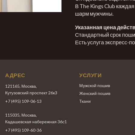
В The Kings Club каждая
шарм мужчины.
Указанная цена действ
Стандартный срок пошив
Есть услуга экспресс-п
АДРЕС
УСЛУГИ
Мужской пошив
121165, Москва,
Кутузовский проспект 26к3
Женский пошив
+7 (495) 109-06-13
Ткани
115035, Москва,
Кадашевская набережная 36с1
+7 (495) 109-60-36