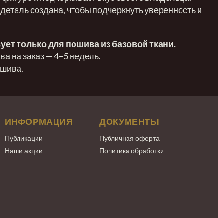
 деталь создана, чтобы подчеркнуть уверенность и
ует только для пошива из базовой ткани.
а на заказ — 4–5 недель.
ошива.
ИНФОРМАЦИЯ
ДОКУМЕНТЫ
Публикации
Публичная оферта
Наши акции
Политика обработки